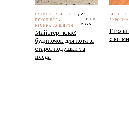
22
ВСЕ ПРО 
БУДИНОК
/
ВСЕ ПРО
СЕРПНЯ,
/
КРОЙКА
РУКОДІЛЛЯ
/
2025
КРОЙКА ТА ШИТТЯ
Игольн
Майстер-клас:
своими
будиночок для кота зі
старої подушки та
пледа