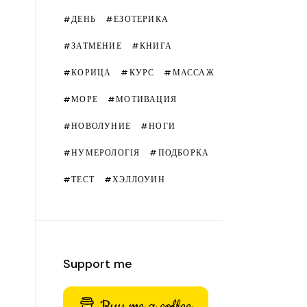
ДЕНЬ
ЕЗОТЕРИКА
ЗАТМЕНИЕ
КНИГА
КОРИЦА
КУРС
МАССАЖ
МОРЕ
МОТИВАЦИЯ
НОВОЛУНИЕ
НОГИ
НУМЕРОЛОГІЯ
ПОДБОРКА
ТЕСТ
ХЭЛЛОУИН
Support me
Buy me a coffee