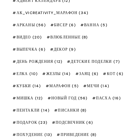
АДВЕНТ КАЛЕНДАРЬ
(12)
АК_VICREATIVITY_МАРАФОН
(34)
АРКАНЫ
(56)
БИСЕР
(6)
ВАННА
(5)
ВИДЕО
(20)
ВЛЮБЛЕННЫЕ
(8)
ВЫПЕЧКА
(6)
ДЕКОР
(9)
ДЕНЬ РОЖДЕНИЯ
(12)
ДЕТСКИЕ ПОДЕЛКИ
(7)
ЕЛКА
(10)
ЖЕЗЛЫ
(14)
ЗАЯЦ
(6)
КОТ
(6)
КУБКИ
(14)
МАРАФОН
(5)
МЕЧИ
(14)
МИШКА
(12)
НОВЫЙ ГОД
(56)
ПАСХА
(16)
ПЕНТАКЛИ
(14)
ПИСАНКИ
(8)
ПОДАРОК
(23)
ПОДСВЕЧНИК
(6)
ПОХУДЕНИЕ
(13)
ПРИВЕДЕНИЕ
(8)