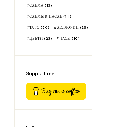
СХЕМА
(13)
СХЕМЫ К ПАСХЕ
(14)
ТАРО
(80)
ХЭЛЛОУИН
(28)
ЦВЕТЫ
(23)
ЧАСЫ
(10)
Support me
Buy me a coffee