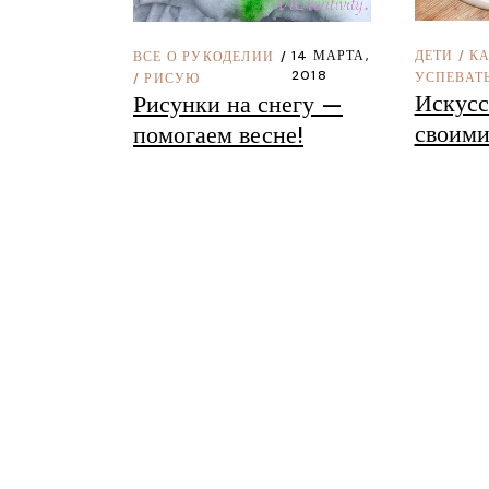
14 МАРТА,
ДЕТИ
/
КА
ВСЕ О РУКОДЕЛИИ
2018
УСПЕВАТ
/
РИСУЮ
Искусс
Рисунки на снегу —
своими
помогаем весне!