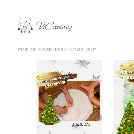
Перейти
к
содержанию
ГЛАВНАЯ
СООБЩЕНИЯ С ТЕГАМИ "СНЕГ"