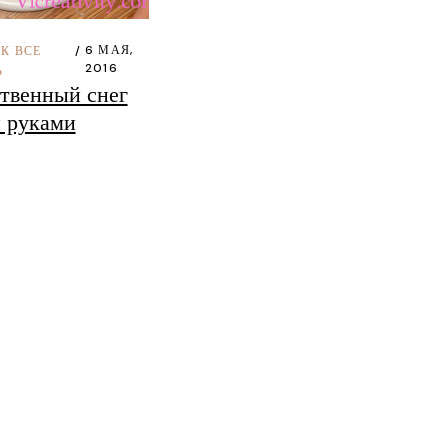
Венгрия
6 МАЯ,
К ВСЕ
2016
Ь
твенный снег
 руками