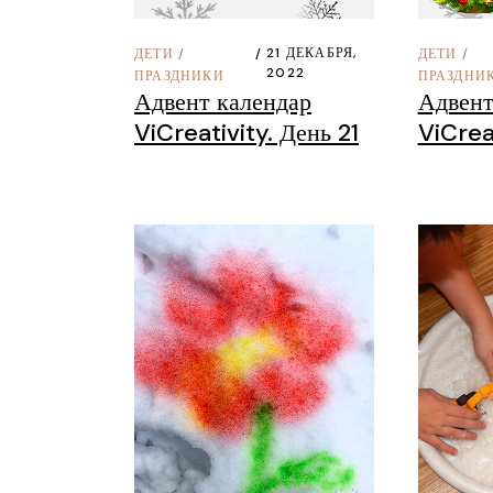
21 ДЕКАБРЯ,
ДЕТИ
/
ДЕТИ
/
2022
ПРАЗДНИКИ
ПРАЗДНИ
Адвент календар
Адвент
ViCreativity. День 21
ViCreat