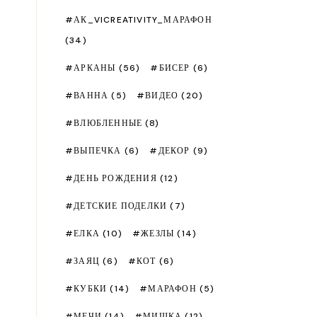
АК_VICREATIVITY_МАРАФОН
(34)
АРКАНЫ
(56)
БИСЕР
(6)
ВАННА
(5)
ВИДЕО
(20)
ВЛЮБЛЕННЫЕ
(8)
ВЫПЕЧКА
(6)
ДЕКОР
(9)
ДЕНЬ РОЖДЕНИЯ
(12)
ДЕТСКИЕ ПОДЕЛКИ
(7)
ЕЛКА
(10)
ЖЕЗЛЫ
(14)
ЗАЯЦ
(6)
КОТ
(6)
КУБКИ
(14)
МАРАФОН
(5)
МЕЧИ
(14)
МИШКА
(12)