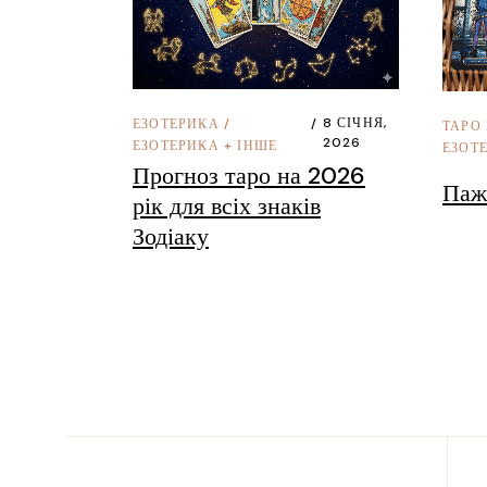
8 СІЧНЯ,
ЕЗОТЕРИКА
/
ТАРО 
2026
ЕЗОТЕРИКА + ІНШЕ
ЕЗОТ
Прогноз таро на 2026
Паж
рік для всіх знаків
Зодіаку