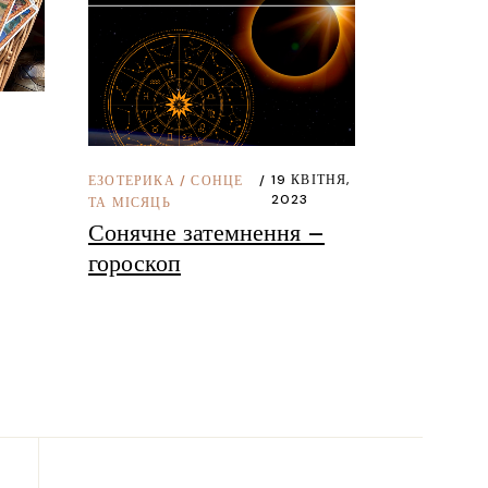
19 КВІТНЯ,
ЕЗОТЕРИКА
/
СОНЦЕ
2023
ТА МІСЯЦЬ
Сонячне затемнення –
гороскоп