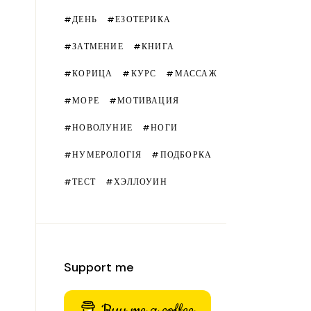
ДЕНЬ
ЕЗОТЕРИКА
ЗАТМЕНИЕ
КНИГА
КОРИЦА
КУРС
МАССАЖ
МОРЕ
МОТИВАЦИЯ
НОВОЛУНИЕ
НОГИ
НУМЕРОЛОГІЯ
ПОДБОРКА
ТЕСТ
ХЭЛЛОУИН
Support me
Buy me a coffee