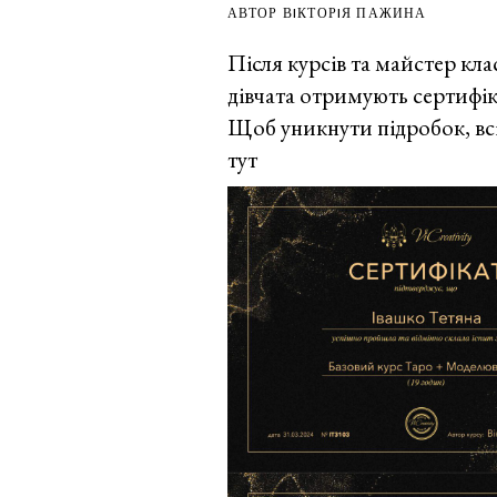
АВТОР ВIКТОРIЯ ПАЖИНА
Після курсів та майстер кла
дівчата отримують сертифі
Щоб уникнути підробок, всі
тут