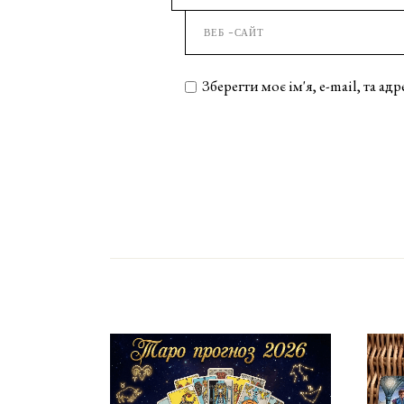
Зберегти моє ім'я, e-mail, та а