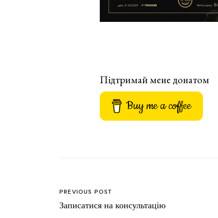
Підтримай мене донатом
Buy me a coffee
PREVIOUS POST
Записатися на консультацію