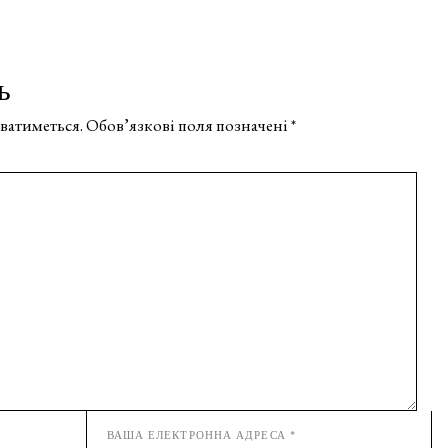
ь
ватиметься.
Обов’язкові поля позначені
*