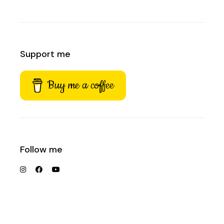
Support me
Buy me a coffee
Follow me