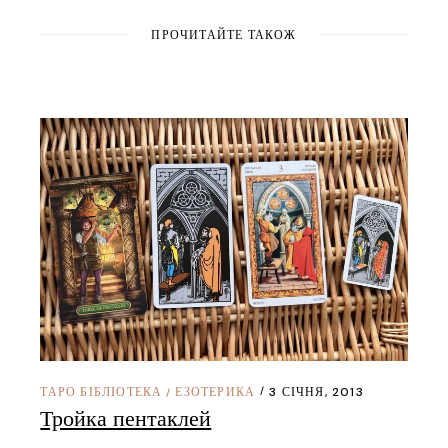
ПРОЧИТАЙТЕ ТАКОЖ
ТАРО БІБЛІОТЕКА
ЕЗОТЕРИКА
3 СІЧНЯ, 2013
/
Тройка пентаклей