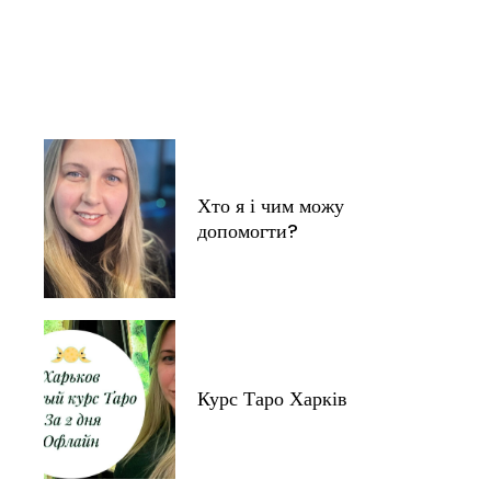
Хто я і чим можу
допомогти?
Курс Таро Харків