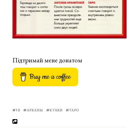
Підтримай мене донатом
Buy me a coffee
10
АРКАНЫ
КУБКИ
ТАРО