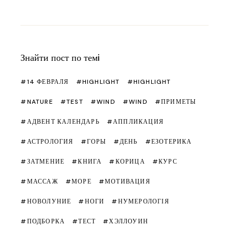
Знайти пост по темi
14 ФЕВРАЛЯ
HIGHLIGHT
HIGHLIGHT
NATURE
TEST
WIND
WIND
ПРИМЕТЫ
АДВЕНТ КАЛЕНДАРЬ
АППЛИКАЦИЯ
АСТРОЛОГИЯ
ГОРЫ
ДЕНЬ
ЕЗОТЕРИКА
ЗАТМЕНИЕ
КНИГА
КОРИЦА
КУРС
МАССАЖ
МОРЕ
МОТИВАЦИЯ
НОВОЛУНИЕ
НОГИ
НУМЕРОЛОГІЯ
ПОДБОРКА
ТЕСТ
ХЭЛЛОУИН