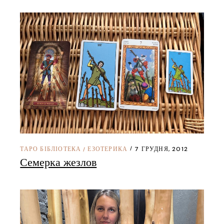
ТАРО БІБЛІОТЕКА
ЕЗОТЕРИКА
7 ГРУДНЯ, 2012
/
Семерка жезлов