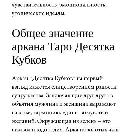
чувствительность, эмоциональность,
утопические идеалы.
Общее значение
аркана Таро Десятка
Кубков
Аркан “Десятка Кубков” на первый
взгляд кажется олицетворением радости
супружества. Заключающие друг друга в
объятия мужчина и женщина выражают
счастье, гармонию, единство чувств и
желаний. Окружающая их зелень – это
символ плодородия. Арка из золотых чаш