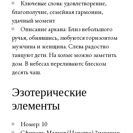
Ключевые слова: удовлетворение,
благополучие, семейная гармонии,
удачный момент
Описание аркана: Близ небольшого
ручья, обнявшись, любуются горизонтом
мужчина и женщина. Слева радостно
танцуют дети. На холме можно заметить
дом. В небесах переливаютс блеском
десять чаш.
Эзотерические
элементы
Номер: 10
Сфирота: Малкут (Царство) Значение: