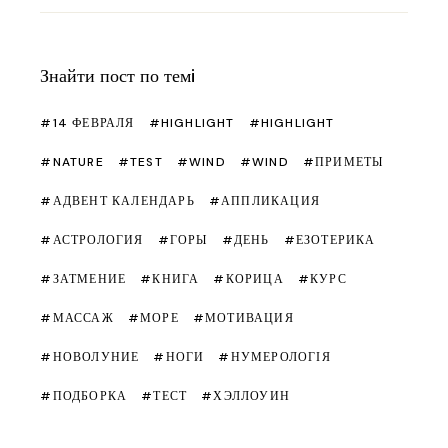
Знайти пост по темi
14 ФЕВРАЛЯ
HIGHLIGHT
HIGHLIGHT
NATURE
TEST
WIND
WIND
ПРИМЕТЫ
АДВЕНТ КАЛЕНДАРЬ
АППЛИКАЦИЯ
АСТРОЛОГИЯ
ГОРЫ
ДЕНЬ
ЕЗОТЕРИКА
ЗАТМЕНИЕ
КНИГА
КОРИЦА
КУРС
МАССАЖ
МОРЕ
МОТИВАЦИЯ
НОВОЛУНИЕ
НОГИ
НУМЕРОЛОГІЯ
ПОДБОРКА
ТЕСТ
ХЭЛЛОУИН