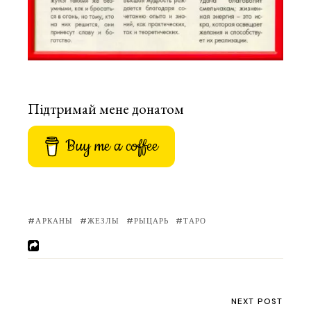
Підтримай мене донатом
Buy me a coffee
АРКАНЫ
ЖЕЗЛЫ
РЫЦАРЬ
ТАРО
NEXT POST