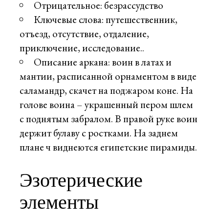
Отрицательное: безрассудство
Ключевые слова: путешественник,
отъезд, отсутствие, отдаление,
приключение, исследование..
Описание аркана: воин в латах и
мантии, расписанной орнаментом в виде
саламандр, скачет на поджаром коне. На
голове воина – украшенный пером шлем
с поднятым забралом. В правой руке воин
держит булаву с ростками. На заднем
плане ч виднеются египетские пирамиды.
Эзотерические
элементы