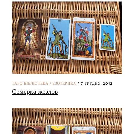
ТАРО БІБЛІОТЕКА
ЕЗОТЕРИКА
7 ГРУДНЯ, 2012
/
Семерка жезлов