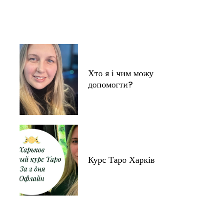
Хто я і чим можу
допомогти?
Курс Таро Харків