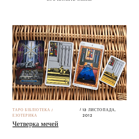
ТАРО БІБЛІОТЕКА
13 ЛИСТОПАДА,
/
ЕЗОТЕРИКА
2012
Четверка мечей