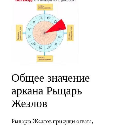
Общее значение
аркана Рыцарь
Жезлов
Рыцарю Жезлов присущи отвага,