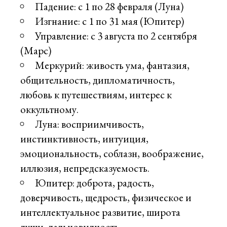
Падение: с 1 по 28 февраля (Луна)
Изгнание: с 1 по 31 мая (Юпитер)
Управление: с 3 августа по 2 сентября
(Марс)
Меркурий: живость ума, фантазия,
общительность, дипломатичность,
любовь к путешествиям, интерес к
оккультному.
Луна: восприимчивость,
инстинктивность, интуиция,
эмоциональность, соблазн, воображение,
иллюзия, непредсказуемость.
Юпитер: доброта, радость,
доверчивость, щедрость, физическое и
интеллектуальное развитие, широта
души, дальновидность.