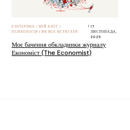
ЕЗОТЕРИКА
МІЙ БЛОГ
17
/
/
ПСИХОЛОГІЯ
ЯК ВСЕ ВСТИГАТИ
ЛИСТОПАДА,
/
2025
Моє бачення обкладинки журналу
Економіст (The Economist)