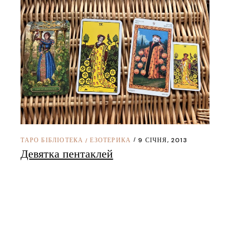
ТАРО БІБЛІОТЕКА
ЕЗОТЕРИКА
9 СІЧНЯ, 2013
/
Девятка пентаклей