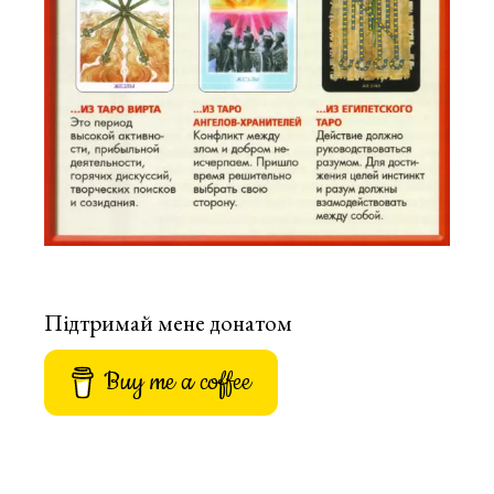
Підтримай мене донатом
Buy me a coffee