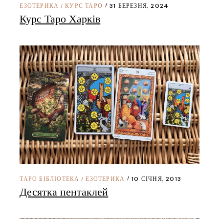
ЕЗОТЕРИКА
КУРС ТАРО
31 БЕРЕЗНЯ, 2024
/
Курс Таро Харків
ТАРО БІБЛІОТЕКА
ЕЗОТЕРИКА
10 СІЧНЯ, 2013
/
Десятка пентаклей