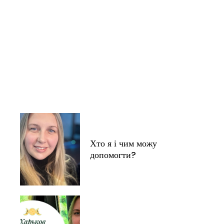
Хто я і чим можу
допомогти?