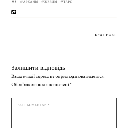
8
АРКАНЫ
ЖЕЗЛЫ
ТАРО
NEXT POST
Залишити відповідь
Ваша e-mail адреса не оприлюднюватиметься.
Обов’язкові поля позначені
*