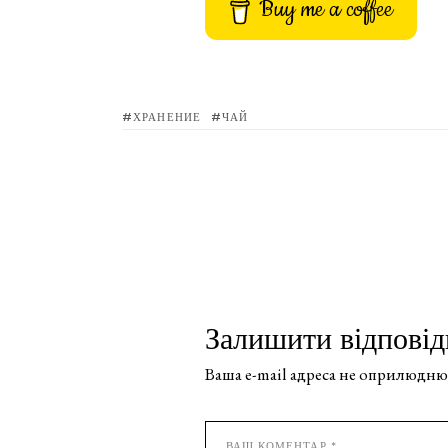
Buy me a coffee
ХРАНЕНИЕ
ЧАЙ
Залишити відповід
Ваша e-mail адреса не оприлюдню