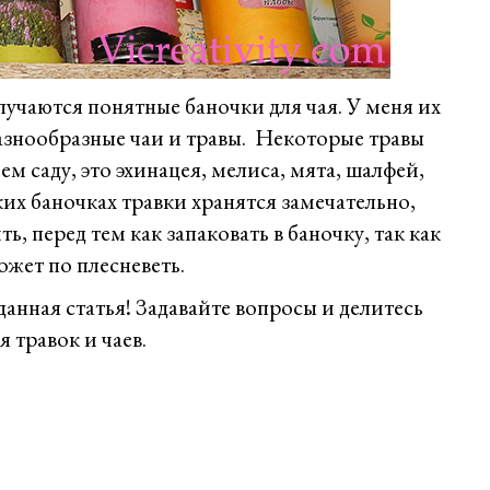
лучаются понятные баночки для чая. У меня их
разнообразные чаи и травы. Некоторые травы
ем саду, это эхинацея, мелиса, мята, шалфей,
их баночках травки хранятся замечательно,
, перед тем как запаковать в баночку, так как
ожет по плесневеть.
анная статья! Задавайте вопросы и делитесь
 травок и чаев.