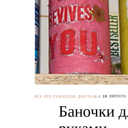
28 ЛЮТОГО, 
ВСЕ ПРО РУКОДІЛЛЯ
,
ДЕКУПАЖ
Баночки д