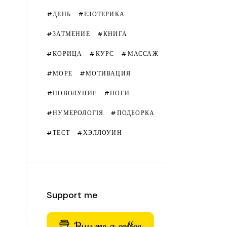
ДЕНЬ
ЕЗОТЕРИКА
ЗАТМЕНИЕ
КНИГА
КОРИЦА
КУРС
МАССАЖ
МОРЕ
МОТИВАЦИЯ
НОВОЛУНИЕ
НОГИ
НУМЕРОЛОГІЯ
ПОДБОРКА
ТЕСТ
ХЭЛЛОУИН
Support me
Buy me a coffee