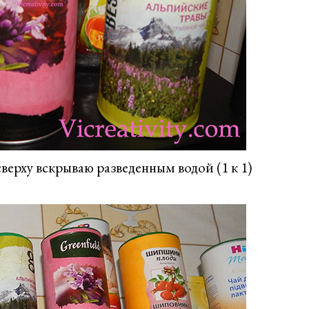
верху вскрываю разведенным водой (1 к 1)