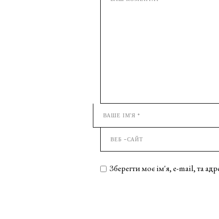
Зберегти моє ім'я, e-mail, та а