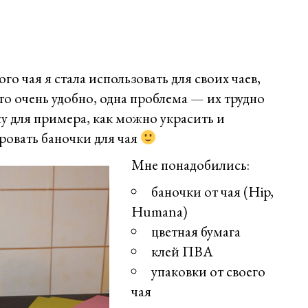
Угорщина
го чая я стала использовать для своих чаев,
то очень удобно, одна проблема — их трудно
у для примера, как можно украсить и
овать баночки для чая
Мне понадобились:
баночки от чая (Hip,
Humana)
цветная бумага
клей ПВА
упаковки от своего
чая