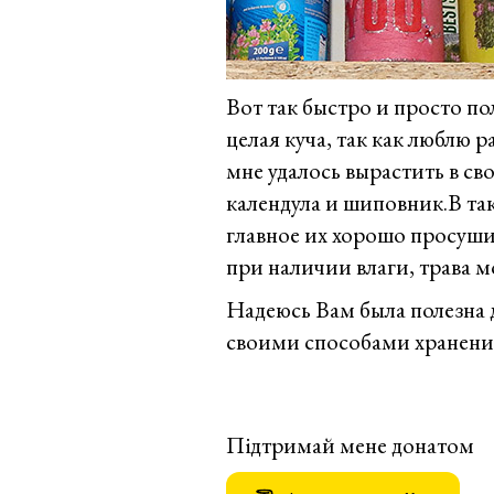
Вот так быстро и просто по
целая куча, так как люблю 
мне удалось вырастить в сво
календула и шиповник.В так
главное их хорошо просушить
при наличии влаги, трава м
Надеюсь Вам была полезна д
своими способами хранения
Підтримай мене донатом