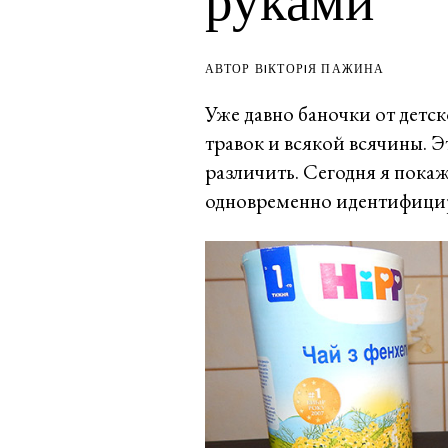
руками
АВТОР ВIКТОРIЯ ПАЖИНА
Уже давно баночки от детско
травок и всякой всячины. Э
различить. Сегодня я покаж
одновременно идентифицир