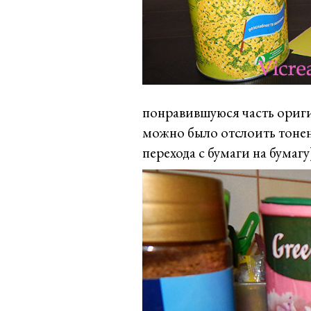
понравившуюся часть ориги
можно было отслоить тонен
перехода с бумаги на бумагу)