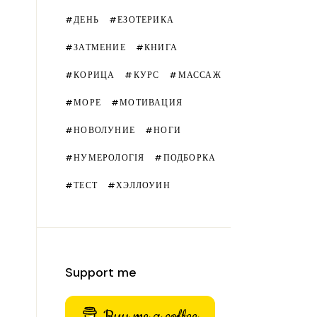
ДЕНЬ
ЕЗОТЕРИКА
ЗАТМЕНИЕ
КНИГА
КОРИЦА
КУРС
МАССАЖ
МОРЕ
МОТИВАЦИЯ
НОВОЛУНИЕ
НОГИ
НУМЕРОЛОГІЯ
ПОДБОРКА
ТЕСТ
ХЭЛЛОУИН
Support me
Buy me a coffee