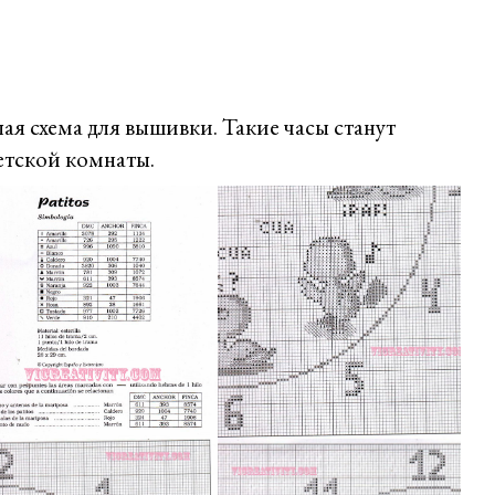
Угорщина
ая схема для вышивки. Такие часы станут
тской комнаты.