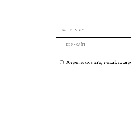
Зберегти моє ім'я, e-mail, та а