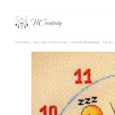
Перейти
до
вмісту
ГОЛОВНА
ВСЕ ПРО РУКОДІЛЛЯ
СХЕМИ ВИШИВКИ
ЧАСЫ 