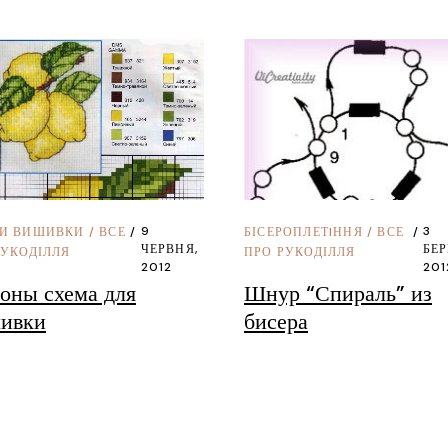
9
3
И ВИШИВКИ
/
ВСЕ
БІСЕРОПЛЕТIННЯ
/
ВСЕ
ЧЕРВНЯ,
БЕР
РУКОДІЛЛЯ
ПРО РУКОДІЛЛЯ
2012
201
оны схема для
Шнур “Спираль” из
ивки
бисера