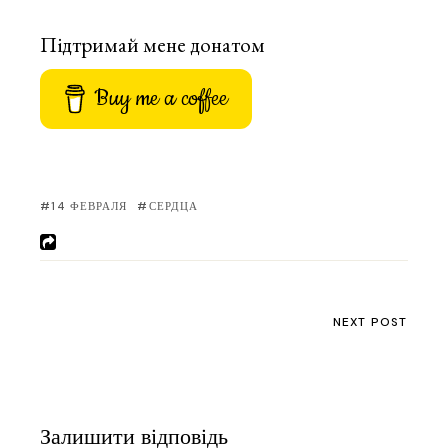
Підтримай мене донатом
Buy me a coffee
14 ФЕВРАЛЯ
СЕРДЦА
NEXT POST
Залишити відповідь