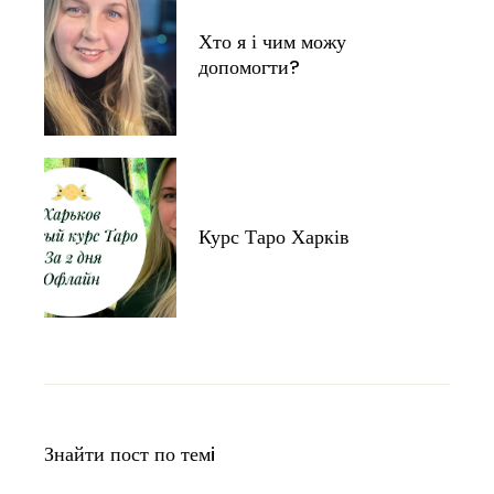
Хто я і чим можу
допомогти?
Курс Таро Харків
Знайти пост по темi