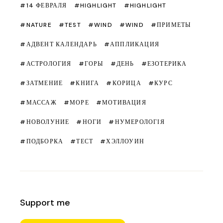
14 ФЕВРАЛЯ
HIGHLIGHT
HIGHLIGHT
NATURE
TEST
WIND
WIND
ПРИМЕТЫ
АДВЕНТ КАЛЕНДАРЬ
АППЛИКАЦИЯ
АСТРОЛОГИЯ
ГОРЫ
ДЕНЬ
ЕЗОТЕРИКА
ЗАТМЕНИЕ
КНИГА
КОРИЦА
КУРС
МАССАЖ
МОРЕ
МОТИВАЦИЯ
НОВОЛУНИЕ
НОГИ
НУМЕРОЛОГІЯ
ПОДБОРКА
ТЕСТ
ХЭЛЛОУИН
Support me