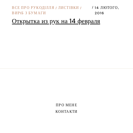
ВСЕ ПРО РУКОДІЛЛЯ
ЛИСТІВКИ
14 ЛЮТОГО,
/
/
ВИРIБ З БУМАГИ
2016
Открытка из рук на 14 февраля
ПРО МЕНЕ
КОНТАКТИ