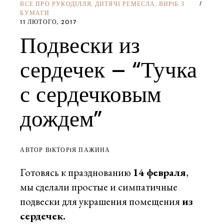
ВСЕ ПРО РУКОДІЛЛЯ
ДИТЯЧІ РЕМЕСЛА
ВИРIБ З
,
,
БУМАГИ
11 ЛЮТОГО, 2017
Подвески из
сердечек – “Тучка
с сердечковым
дождем”
АВТОР ВIКТОРIЯ ПАЖИНА
Готовясь к празднованию
14 февраля
,
мы сделали простые и симпатичные
подвески для украшения помещения
из
сердечек.