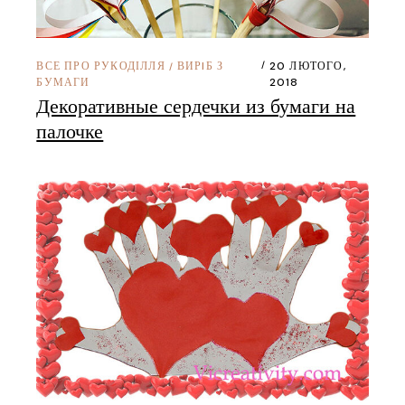
ВСЕ ПРО РУКОДІЛЛЯ
ВИРIБ З
20 ЛЮТОГО,
/
БУМАГИ
2018
Декоративные сердечки из бумаги на
палочке