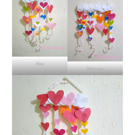
Моя
Максима