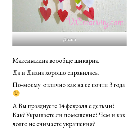
Дианы
Максимкина воообще шикарна.
Да и Диана хорошо справилась.
По-моему отлично как на ее почти 3 года
А Вы празднуете 14 февраля с детьми?
Как? Украшаете ли помещение? Чем и как
долго не снимаете украшения?