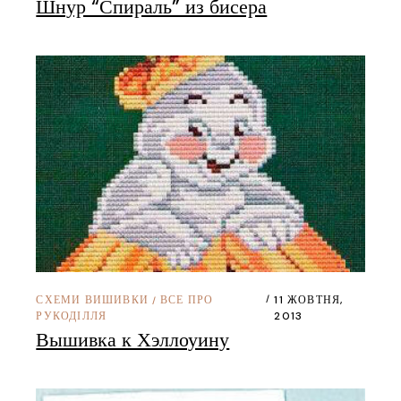
Шнур “Спираль” из бисера
СХЕМИ ВИШИВКИ
ВСЕ ПРО
11 ЖОВТНЯ,
/
РУКОДІЛЛЯ
2013
Вышивка к Хэллоуину