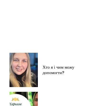
Хто я і чим можу
допомогти?