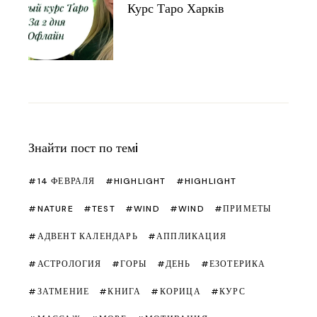
Курс Таро Харків
Знайти пост по темi
14 ФЕВРАЛЯ
HIGHLIGHT
HIGHLIGHT
NATURE
TEST
WIND
WIND
ПРИМЕТЫ
АДВЕНТ КАЛЕНДАРЬ
АППЛИКАЦИЯ
АСТРОЛОГИЯ
ГОРЫ
ДЕНЬ
ЕЗОТЕРИКА
ЗАТМЕНИЕ
КНИГА
КОРИЦА
КУРС