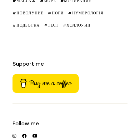
МАССАЖ
МОРЕ
МОТИВАЦИЯ
НОВОЛУНИЕ
НОГИ
НУМЕРОЛОГІЯ
ПОДБОРКА
ТЕСТ
ХЭЛЛОУИН
Support me
Buy me a coffee
Follow me