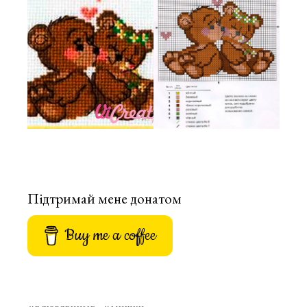
Підтримай мене донатом
Buy me a coffee