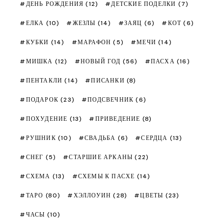
ДЕНЬ РОЖДЕНИЯ
(12)
ДЕТСКИЕ ПОДЕЛКИ
(7)
ЕЛКА
(10)
ЖЕЗЛЫ
(14)
ЗАЯЦ
(6)
КОТ
(6)
КУБКИ
(14)
МАРАФОН
(5)
МЕЧИ
(14)
МИШКА
(12)
НОВЫЙ ГОД
(56)
ПАСХА
(16)
ПЕНТАКЛИ
(14)
ПИСАНКИ
(8)
ПОДАРОК
(23)
ПОДСВЕЧНИК
(6)
ПОХУДЕНИЕ
(13)
ПРИВЕДЕНИЕ
(8)
РУШНИК
(10)
СВАДЬБА
(6)
СЕРДЦА
(13)
СНЕГ
(5)
СТАРШИЕ АРКАНЫ
(22)
СХЕМА
(13)
СХЕМЫ К ПАСХЕ
(14)
ТАРО
(80)
ХЭЛЛОУИН
(28)
ЦВЕТЫ
(23)
ЧАСЫ
(10)