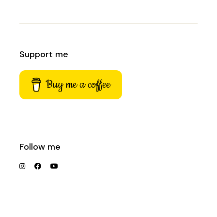
Support me
Buy me a coffee
Follow me