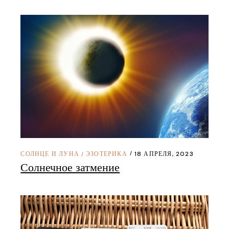
СОЛНЦЕ И ЛУНА
ЭЗОТЕРИКА
18 АПРЕЛЯ, 2023
/
Солнечное затмение