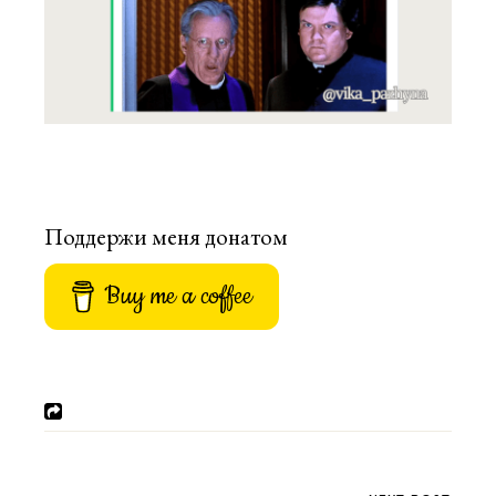
Поддержи меня донатом
Buy me a coffee