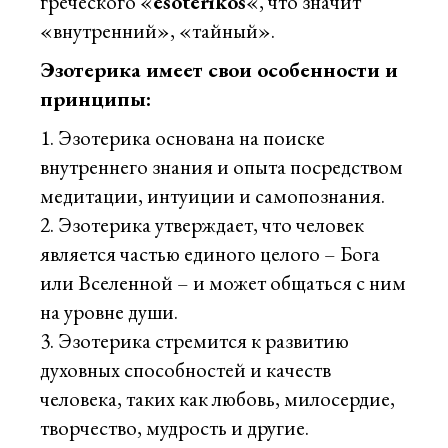
греческого «
esoterikos
«, что значит
«внутренний», «тайный».
Эзотерика имеет свои особенности и
принципы:
Эзотерика основана на поиске
внутреннего знания и опыта посредством
медитации, интуиции и самопознания.
Эзотерика утверждает, что человек
является частью единого целого – Бога
или Вселенной – и может общаться с ним
на уровне души.
Эзотерика стремится к развитию
духовных способностей и качеств
человека, таких как любовь, милосердие,
творчество, мудрость и другие.