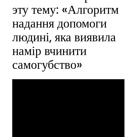
эту тему: «Алгоритм
надання допомоги
людині, яка виявила
намір вчинити
самогубство»