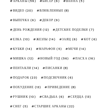
АРКАНЫ
(56)
БИСЕР
(6)
ВАННА
(5)
ВИДЕО
(20)
ВЛЮБЛЕННЫЕ
(8)
ВЫПЕЧКА
(6)
ДЕКОР
(9)
ДЕНЬ РОЖДЕНИЯ
(12)
ДЕТСКИЕ ПОДЕЛКИ
(7)
ЕЛКА
(10)
ЖЕЗЛЫ
(14)
ЗАЯЦ
(6)
КОТ
(6)
КУБКИ
(14)
МАРАФОН
(5)
МЕЧИ
(14)
МИШКА
(12)
НОВЫЙ ГОД
(56)
ПАСХА
(16)
ПЕНТАКЛИ
(14)
ПИСАНКИ
(8)
ПОДАРОК
(23)
ПОДСВЕЧНИК
(6)
ПОХУДЕНИЕ
(13)
ПРИВЕДЕНИЕ
(8)
РУШНИК
(10)
СВАДЬБА
(6)
СЕРДЦА
(13)
СНЕГ
(5)
СТАРШИЕ АРКАНЫ
(22)