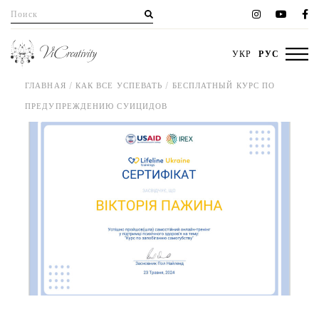
Перейти
Поиск
к
для:
содержанию
УКР
РУС
ГЛАВНАЯ
КАК ВСЕ УСПЕВАТЬ
БЕСПЛАТНЫЙ КУРС ПО
ПРЕДУПРЕЖДЕНИЮ СУИЦИДОВ