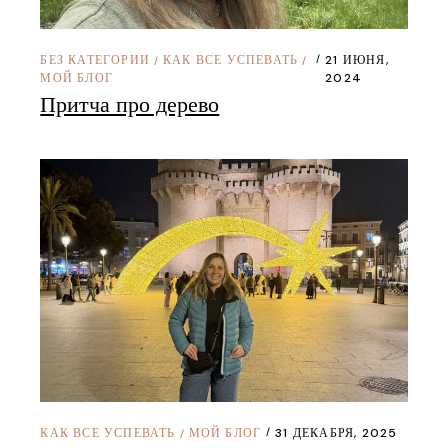
БЕЗ КАТЕГОРИИ
КАК ВСЕ УСПЕВАТЬ
21 ИЮНЯ,
/
/
МОЙ БЛОГ
2024
Притча про дерево
КАК ВСЕ УСПЕВАТЬ
МОЙ БЛОГ
31 ДЕКАБРЯ, 2025
/