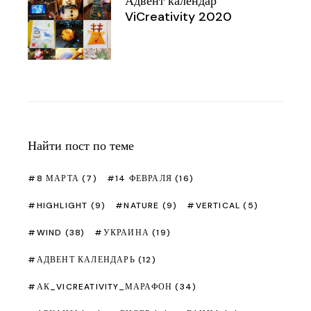
Адвент календар
ViCreativity 2020
Найти пост по теме
8 МАРТА
(7)
14 ФЕВРАЛЯ
(16)
HIGHLIGHT
(9)
NATURE
(9)
VERTICAL
(5)
WIND
(38)
УКРАИНА
(19)
АДВЕНТ КАЛЕНДАРЬ
(12)
АК_VICREATIVITY_МАРАФОН
(34)