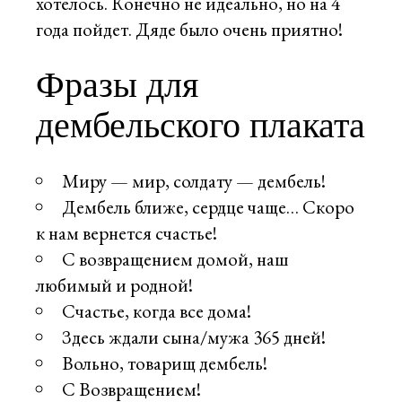
хотелось. Конечно не идеально, но на 4
года пойдет. Дяде было очень приятно!
Фразы для
дембельского плаката
Миру — мир, солдату — дембель!
Дембель ближе, сердце чаще… Скоро
к нам вернется счастье!
С возвращением домой, наш
любимый и родной!
Счастье, когда все дома!
Здесь ждали сына/мужа 365 дней!
Вольно, товарищ дембель!
С Возвращением!