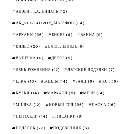
АДВЕНТ КАЛЕНДАРЬ
(12)
АК_VICREATIVITY_МАРАФОН
(34)
АРКАНЫ
(56)
БИСЕР
(6)
ВАННА
(5)
ВИДЕО
(20)
ВЛЮБЛЕННЫЕ
(8)
ВЫПЕЧКА
(6)
ДЕКОР
(9)
ДЕНЬ РОЖДЕНИЯ
(12)
ДЕТСКИЕ ПОДЕЛКИ
(7)
ЕЛКА
(10)
ЖЕЗЛЫ
(14)
ЗАЯЦ
(6)
КОТ
(6)
КУБКИ
(14)
МАРАФОН
(5)
МЕЧИ
(14)
МИШКА
(12)
НОВЫЙ ГОД
(56)
ПАСХА
(16)
ПЕНТАКЛИ
(14)
ПИСАНКИ
(8)
ПОДАРОК
(23)
ПОДСВЕЧНИК
(6)