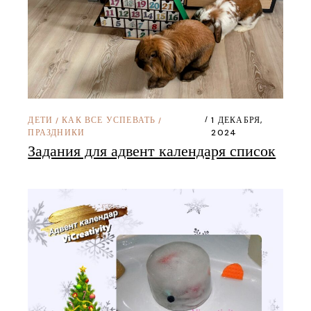
ДЕТИ
КАК ВСЕ УСПЕВАТЬ
1 ДЕКАБРЯ,
/
/
ПРАЗДНИКИ
2024
Задания для адвент календаря список