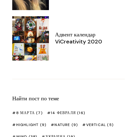
Адвент календар
ViCreativity 2020
Найти пост по теме
8 МАРТА
(7)
14 ФЕВРАЛЯ
(16)
HIGHLIGHT
(9)
NATURE
(9)
VERTICAL
(5)
WIND
(38)
УКРАИНА
(19)