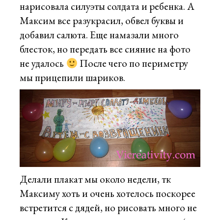
нарисовала силуэты солдата и ребенка. А
Максим все разукрасил, обвел буквы и
добавил салюта. Еще намазали много
блесток, но передать все сияние на фото
не удалось
После чего по периметру
мы прицепили шариков.
Делали плакат мы около недели, тк
Максиму хоть и очень хотелось поскорее
встретится с дядей, но рисовать много не