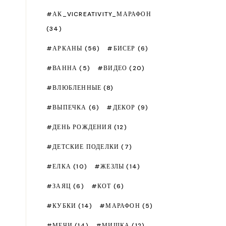
АК_VICREATIVITY_МАРАФОН
(34)
АРКАНЫ
(56)
БИСЕР
(6)
ВАННА
(5)
ВИДЕО
(20)
ВЛЮБЛЕННЫЕ
(8)
ВЫПЕЧКА
(6)
ДЕКОР
(9)
ДЕНЬ РОЖДЕНИЯ
(12)
ДЕТСКИЕ ПОДЕЛКИ
(7)
ЕЛКА
(10)
ЖЕЗЛЫ
(14)
ЗАЯЦ
(6)
КОТ
(6)
КУБКИ
(14)
МАРАФОН
(5)
МЕЧИ
(14)
МИШКА
(12)