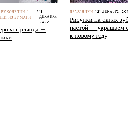
11
21 ДЕКАБРЯ, 20
О РУКОДЕЛИИ
/
ПРАЗДНИКИ
ДЕКАБРЯ,
ЛКИ ИЗ БУМАГИ
Рисунки на окнах зу
2022
пастой — украшаем 
ерова гірлянда —
к новому году
лики