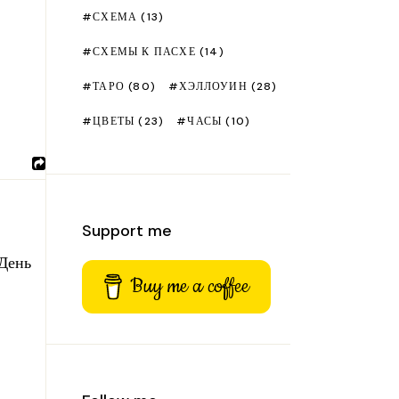
СХЕМА
(13)
СХЕМЫ К ПАСХЕ
(14)
ТАРО
(80)
ХЭЛЛОУИН
(28)
ЦВЕТЫ
(23)
ЧАСЫ
(10)
Support me
 День
Buy me a coffee