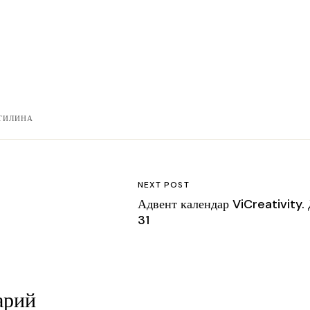
ТИЛИНА
NEXT POST
Адвент календар ViCreativity.
31
арий