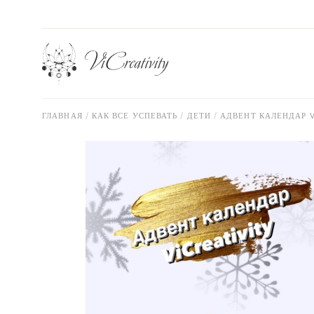
Перейти
к
содержанию
ГЛАВНАЯ
КАК ВСЕ УСПЕВАТЬ
ДЕТИ
АДВЕНТ КАЛЕНДАР VI