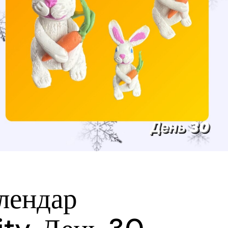
Словакия
Из
Словения
Де
США
Кр
Швейцария
По
Чехия
Ри
Италия
Фл
Испания
Тор
Германия
Мас
Франция
Австрия
лендар
Хорватия
Арабские Эмираты