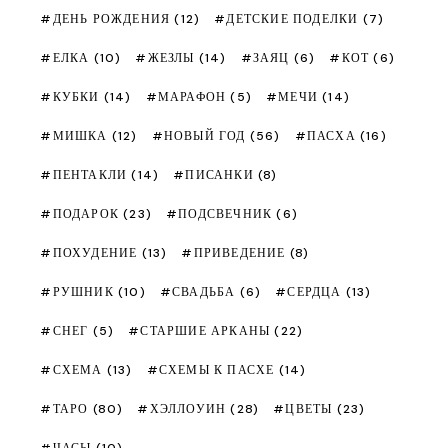
ДЕНЬ РОЖДЕНИЯ
(12)
ДЕТСКИЕ ПОДЕЛКИ
(7)
ЕЛКА
(10)
ЖЕЗЛЫ
(14)
ЗАЯЦ
(6)
КОТ
(6)
КУБКИ
(14)
МАРАФОН
(5)
МЕЧИ
(14)
МИШКА
(12)
НОВЫЙ ГОД
(56)
ПАСХА
(16)
ПЕНТАКЛИ
(14)
ПИСАНКИ
(8)
ПОДАРОК
(23)
ПОДСВЕЧНИК
(6)
ПОХУДЕНИЕ
(13)
ПРИВЕДЕНИЕ
(8)
РУШНИК
(10)
СВАДЬБА
(6)
СЕРДЦА
(13)
СНЕГ
(5)
СТАРШИЕ АРКАНЫ
(22)
СХЕМА
(13)
СХЕМЫ К ПАСХЕ
(14)
ТАРО
(80)
ХЭЛЛОУИН
(28)
ЦВЕТЫ
(23)