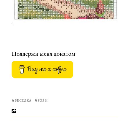
Поддержи меня донатом
Buy me a coffee
БЕСЕДКА
РОЗЫ