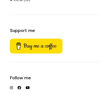
ЧАСЫ
(10)
Support me
Buy me a coffee
Follow me