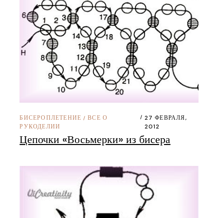
БИСЕРОПЛЕТЕНИЕ
ВСЕ О
27 ФЕВРАЛЯ,
/
РУКОДЕЛИИ
2012
Цепочки «Восьмерки» из бисера