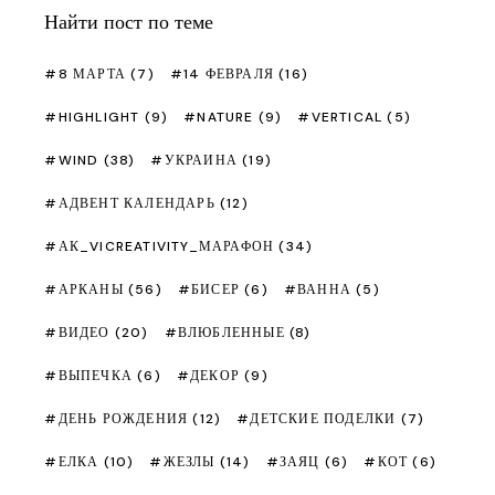
Найти пост по теме
8 МАРТА
(7)
14 ФЕВРАЛЯ
(16)
HIGHLIGHT
(9)
NATURE
(9)
VERTICAL
(5)
WIND
(38)
УКРАИНА
(19)
АДВЕНТ КАЛЕНДАРЬ
(12)
АК_VICREATIVITY_МАРАФОН
(34)
АРКАНЫ
(56)
БИСЕР
(6)
ВАННА
(5)
ВИДЕО
(20)
ВЛЮБЛЕННЫЕ
(8)
ВЫПЕЧКА
(6)
ДЕКОР
(9)
ДЕНЬ РОЖДЕНИЯ
(12)
ДЕТСКИЕ ПОДЕЛКИ
(7)
ЕЛКА
(10)
ЖЕЗЛЫ
(14)
ЗАЯЦ
(6)
КОТ
(6)