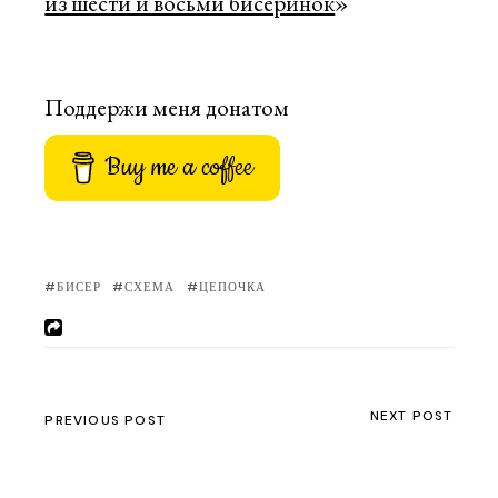
из шести и восьми бисеринок
»
Поддержи меня донатом
Buy me a coffee
БИСЕР
СХЕМА
ЦЕПОЧКА
NEXT POST
PREVIOUS POST