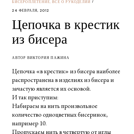
БИСЕРОПЛЕТЕНИЕ
ВСЕ О РУКОДЕЛИИ
,
24 ФЕВРАЛЯ, 2012
Цепочка в крестик
из бисера
АВТОР ВИКТОРИЯ ПАЖИНА
Цепочка «в крестик» из бисера наиболее
распространена в изделиях из бисера и
зачастую является их основой.
И так приступим:
Набираем на нить произвольное
количество одноцветных бисеринок,
например 10.
Пропускаем нить в четвертую от иглы