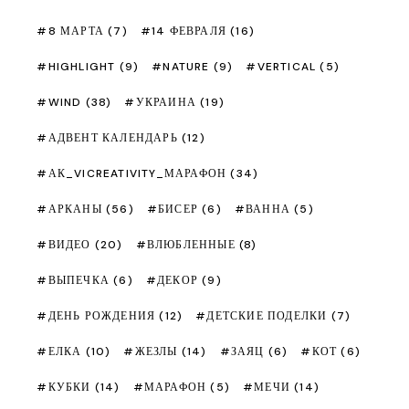
8 МАРТА
(7)
14 ФЕВРАЛЯ
(16)
HIGHLIGHT
(9)
NATURE
(9)
VERTICAL
(5)
WIND
(38)
УКРАИНА
(19)
АДВЕНТ КАЛЕНДАРЬ
(12)
АК_VICREATIVITY_МАРАФОН
(34)
АРКАНЫ
(56)
БИСЕР
(6)
ВАННА
(5)
ВИДЕО
(20)
ВЛЮБЛЕННЫЕ
(8)
ВЫПЕЧКА
(6)
ДЕКОР
(9)
ДЕНЬ РОЖДЕНИЯ
(12)
ДЕТСКИЕ ПОДЕЛКИ
(7)
ЕЛКА
(10)
ЖЕЗЛЫ
(14)
ЗАЯЦ
(6)
КОТ
(6)
КУБКИ
(14)
МАРАФОН
(5)
МЕЧИ
(14)