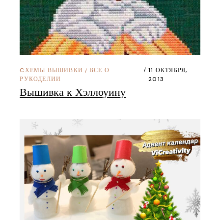
CХЕМЫ ВЫШИВКИ
ВСЕ О
11 ОКТЯБРЯ,
/
РУКОДЕЛИИ
2013
Вышивка к Хэллоуину