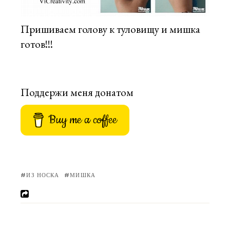
Пришиваем голову к туловищу и мишка
готов!!!
Поддержи меня донатом
Buy me a coffee
ИЗ НОСКА
МИШКА