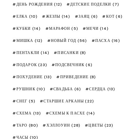
ДЕНЬ РОЖДЕНИЯ
(12)
ДЕТСКИЕ ПОДЕЛКИ
(7)
ЕЛКА
(10)
ЖЕЗЛЫ
(14)
ЗАЯЦ
(6)
КОТ
(6)
КУБКИ
(14)
МАРАФОН
(5)
МЕЧИ
(14)
МИШКА
(12)
НОВЫЙ ГОД
(56)
ПАСХА
(16)
ПЕНТАКЛИ
(14)
ПИСАНКИ
(8)
ПОДАРОК
(23)
ПОДСВЕЧНИК
(6)
ПОХУДЕНИЕ
(13)
ПРИВЕДЕНИЕ
(8)
РУШНИК
(10)
СВАДЬБА
(6)
СЕРДЦА
(13)
СНЕГ
(5)
СТАРШИЕ АРКАНЫ
(22)
СХЕМА
(13)
СХЕМЫ К ПАСХЕ
(14)
ТАРО
(80)
ХЭЛЛОУИН
(28)
ЦВЕТЫ
(23)
ЧАСЫ
(10)