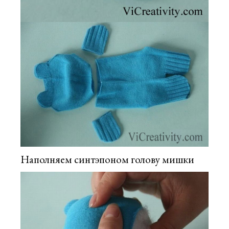
Наполняем синтэпоном голову мишки