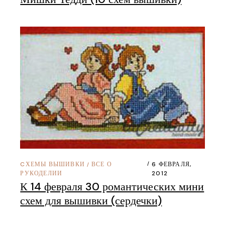
CХЕМЫ ВЫШИВКИ
ВСЕ О
6 ФЕВРАЛЯ,
/
РУКОДЕЛИИ
2012
К 14 февраля 30 романтических мини
схем для вышивки (сердечки)