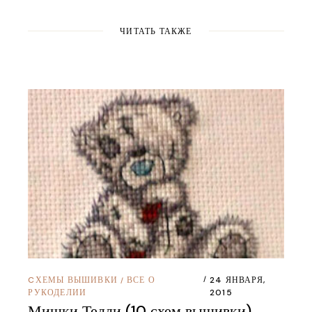
ЧИТАТЬ ТАКЖЕ
CХЕМЫ ВЫШИВКИ
ВСЕ О
24 ЯНВАРЯ,
/
РУКОДЕЛИИ
2015
Мишки Тедди (10 схем вышивки)