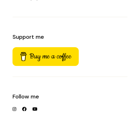
Support me
Buy me a coffee
Follow me