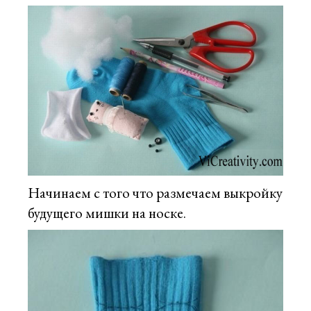
Начинаем с того что размечаем выкройку
будущего мишки на носке.