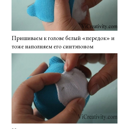
Пришиваем к голове белый «передок» и
тоже наполняем его синтэпоном