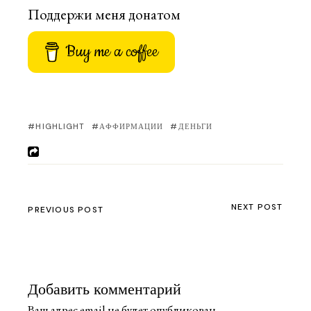
Поддержи меня донатом
Buy me a coffee
HIGHLIGHT
АФФИРМАЦИИ
ДЕНЬГИ
NEXT POST
PREVIOUS POST
Добавить комментарий
Ваш адрес email не будет опубликован.