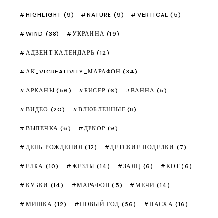
HIGHLIGHT
(9)
NATURE
(9)
VERTICAL
(5)
WIND
(38)
УКРАИНА
(19)
АДВЕНТ КАЛЕНДАРЬ
(12)
АК_VICREATIVITY_МАРАФОН
(34)
АРКАНЫ
(56)
БИСЕР
(6)
ВАННА
(5)
ВИДЕО
(20)
ВЛЮБЛЕННЫЕ
(8)
ВЫПЕЧКА
(6)
ДЕКОР
(9)
ДЕНЬ РОЖДЕНИЯ
(12)
ДЕТСКИЕ ПОДЕЛКИ
(7)
ЕЛКА
(10)
ЖЕЗЛЫ
(14)
ЗАЯЦ
(6)
КОТ
(6)
КУБКИ
(14)
МАРАФОН
(5)
МЕЧИ
(14)
МИШКА
(12)
НОВЫЙ ГОД
(56)
ПАСХА
(16)