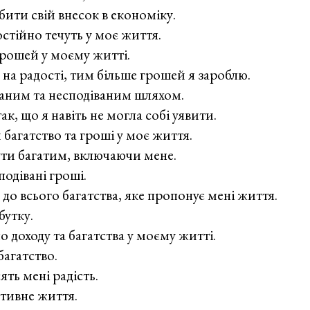
бити свій внесок в економіку.
остійно течуть у моє життя.
грошей у моєму житті.
на радості, тим більше грошей я зароблю.
ваним та несподіваним шляхом.
, що я навіть не могла собі уявити.
 багатство та гроші у моє життя.
ути багатим, включаючи мене.
одівані гроші.
до всього багатства, яке пропонує мені життя.
бутку.
 доходу та багатства у моєму житті.
агатство.
ять мені радість.
итивне життя.