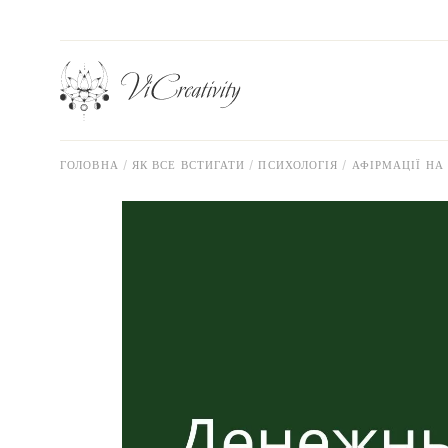
Перейти
до
вмісту
ГОЛОВНА
ЯК ВСЕ ВСТИГАТИ
ПСИХОЛОГІЯ
АФІРМАЦІЇ НА