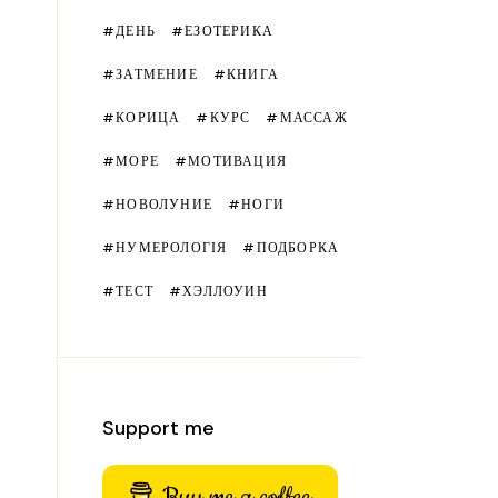
ДЕНЬ
ЕЗОТЕРИКА
ЗАТМЕНИЕ
КНИГА
КОРИЦА
КУРС
МАССАЖ
МОРЕ
МОТИВАЦИЯ
НОВОЛУНИЕ
НОГИ
НУМЕРОЛОГІЯ
ПОДБОРКА
ТЕСТ
ХЭЛЛОУИН
Support me
Buy me a coffee