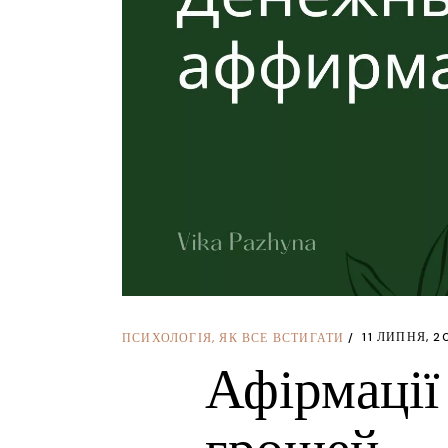
11 ЛИПНЯ, 2
ПСИХОЛОГІЯ
,
ЯК ВСЕ ВСТИГАТИ
Афірмації