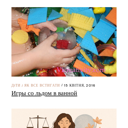
ДIТИ
ЯК ВСЕ ВСТИГАТИ
15 КВІТНЯ, 2016
/
Игры со льдом в ванной