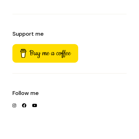
Support me
Buy me a coffee
Follow me