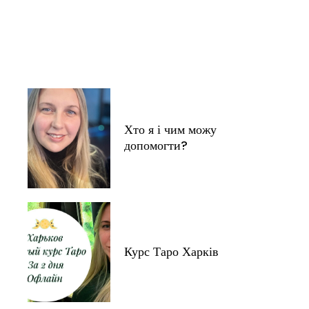
Хто я і чим можу
допомогти?
Курс Таро Харків