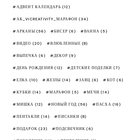
АДВЕНТ КАЛЕНДАРЬ
(12)
АК_VICREATIVITY_МАРАФОН
(34)
АРКАНЫ
(56)
БИСЕР
(6)
ВАННА
(5)
ВИДЕО
(20)
ВЛЮБЛЕННЫЕ
(8)
ВЫПЕЧКА
(6)
ДЕКОР
(9)
ДЕНЬ РОЖДЕНИЯ
(12)
ДЕТСКИЕ ПОДЕЛКИ
(7)
ЕЛКА
(10)
ЖЕЗЛЫ
(14)
ЗАЯЦ
(6)
КОТ
(6)
КУБКИ
(14)
МАРАФОН
(5)
МЕЧИ
(14)
МИШКА
(12)
НОВЫЙ ГОД
(56)
ПАСХА
(16)
ПЕНТАКЛИ
(14)
ПИСАНКИ
(8)
ПОДАРОК
(23)
ПОДСВЕЧНИК
(6)