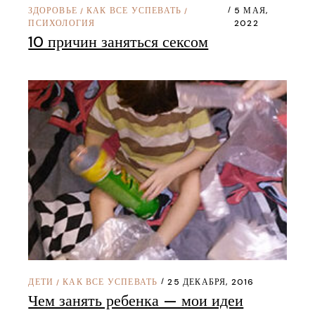
ЗДОРОВЬЕ
КАК ВСЕ УСПЕВАТЬ
5 МАЯ,
/
/
ПСИХОЛОГИЯ
2022
10 причин заняться сексом
ДЕТИ
КАК ВСЕ УСПЕВАТЬ
25 ДЕКАБРЯ, 2016
/
Чем занять ребенка — мои идеи