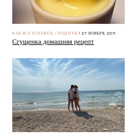
КАК ВСЕ УСПЕВАТЬ
РЕЦЕПТЫ
27 НОЯБРЯ, 2011
/
Сгущенка домашняя рецепт