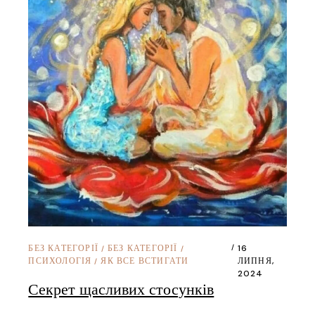
БЕЗ КАТЕГОРІЇ
БЕЗ КАТЕГОРІЇ
16
/
/
ПСИХОЛОГІЯ
ЯК ВСЕ ВСТИГАТИ
ЛИПНЯ,
/
2024
Секрет щасливих стосунків