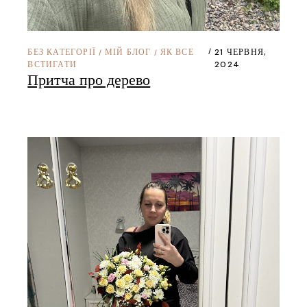
БЕЗ КАТЕГОРІЇ
МІЙ БЛОГ
ЯК ВСЕ
21 ЧЕРВНЯ,
/
/
ВСТИГАТИ
2024
Притча про дерево