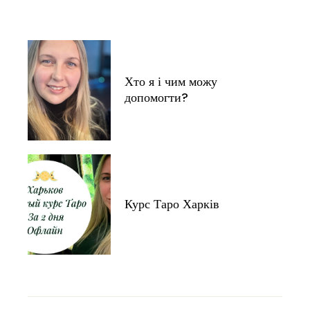
Хто я і чим можу
допомогти?
Курс Таро Харків