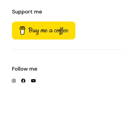
Support me
Buy me a coffee
Follow me