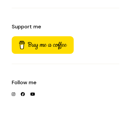
Support me
Buy me a coffee
Follow me