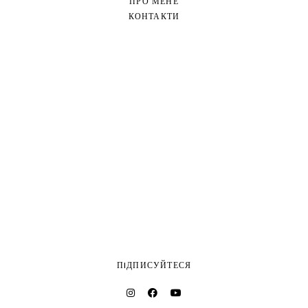
ПРО МЕНЕ
КОНТАКТИ
ПIДПИСУЙТЕСЯ