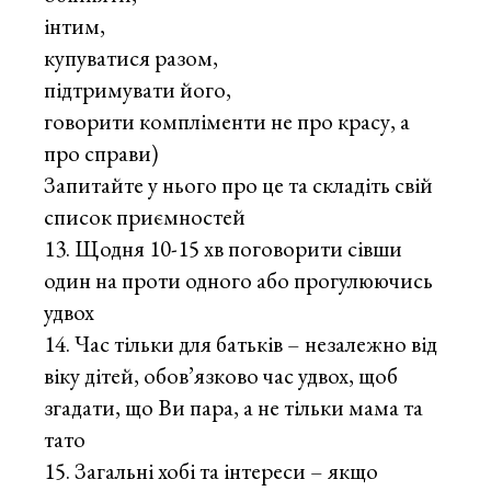
інтим,
купуватися разом,
підтримувати його,
говорити компліменти не про красу, а
про справи)
Запитайте у нього про це та складіть свій
список приємностей
Щодня 10-15 хв поговорити сівши
один на проти одного або прогулюючись
удвох
Час тільки для батьків – незалежно від
віку дітей, обов’язково час удвох, щоб
згадати, що Ви пара, а не тільки мама та
тато
Загальні хобі та інтереси – якщо