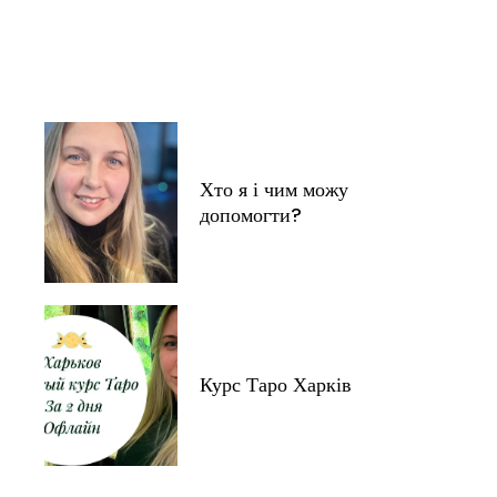
Хто я і чим можу
допомогти?
Курс Таро Харків