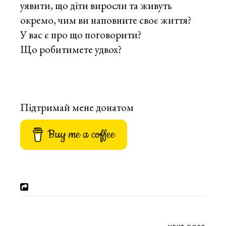
уявити, що діти виросли та живуть
окремо, чим ви наповните своє життя?
У вас є про що поговорити?
Що робитимете удвох?
Підтримай мене донатом
Buy me a coffee