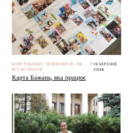
КОНСУЛЬТАЦІЇ
ПСИХОЛОГІЯ
ЯК
19 БЕРЕЗНЯ,
/
/
ВСЕ ВСТИГАТИ
2026
Карта Бажань, яка працює