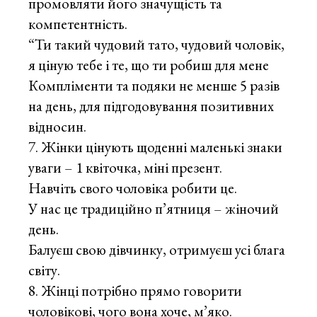
промовляти його значущість та
компетентність.
“Ти такий чудовий тато, чудовий чоловік,
я ціную тебе і те, що ти робиш для мене
Компліменти та подяки не менше 5 разів
на день, для підгодовування позитивних
відносин.
Жінки цінують щоденні маленькі знаки
уваги – 1 квіточка, міні презент.
Навчіть свого чоловіка робити це.
У нас це традиційно п’ятниця – жіночий
день.
Балуєш свою дівчинку, отримуєш усі блага
світу.
Жінці потрібно прямо говорити
чоловікові, чого вона хоче, м’яко.