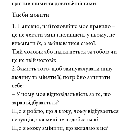
щасливішими та довговічнішими.
Так би мовити
Напевно, найголовніше моє правило –
це не чекати змін і поліпшень у ньому, не
вимагати їх, а змінюватися самої.
Твій чоловік або підтягнеться за тобою чи
це не твій чоловік
Замість того, щоб звинувачувати іншу
людину та міняти її, потрібно запитати
себе:
– У чому моя відповідальність за те, що
зараз відбувається?
Що я роблю, що я кажу, чому відбувається
ситуація, яка мені не подобається?
Що я можу змінити, що вкладаю в це?