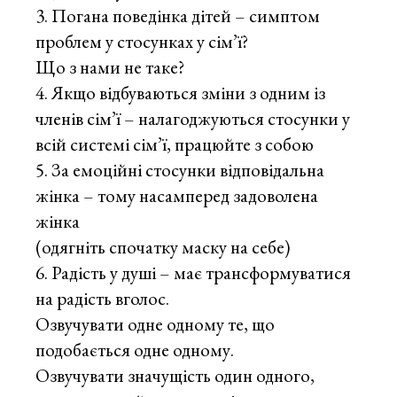
Погана поведінка дітей – симптом
проблем у стосунках у сім’ї?
Що з нами не таке?
Якщо відбуваються зміни з одним із
членів сім’ї – налагоджуються стосунки у
всій системі сім’ї, працюйте з собою
За емоційні стосунки відповідальна
жінка – тому насамперед задоволена
жінка
(одягніть спочатку маску на себе)
Радість у душі – має трансформуватися
на радість вголос.
Озвучувати одне одному те, що
подобається одне одному.
Озвучувати значущість один одного,